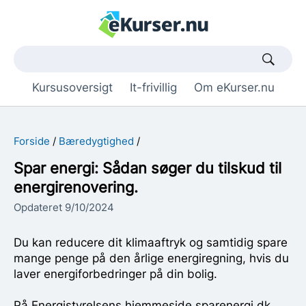
Søgetekst
Kursusoversigt
It-frivillig
Om eKurser.nu
Forside
Bæredygtighed
Spar energi: Sådan søger du tilskud til
energirenovering.
Opdateret 9/10/2024
Du kan reducere dit klimaaftryk og samtidig spare
mange penge på den årlige energiregning, hvis du
laver energiforbedringer på din bolig.
På Energistyrelsens hjemmeside sparenergi.dk,