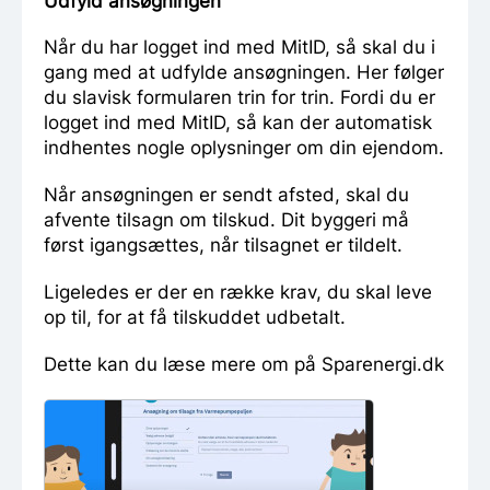
Udfyld ansøgningen
Når du har logget ind med MitID, så skal du i
gang med at udfylde ansøgningen. Her følger
du slavisk formularen trin for trin. Fordi du er
logget ind med MitID, så kan der automatisk
indhentes nogle oplysninger om din ejendom.
Når ansøgningen er sendt afsted, skal du
afvente tilsagn om tilskud. Dit byggeri må
først igangsættes, når tilsagnet er tildelt.
Ligeledes er der en række krav, du skal leve
op til, for at få tilskuddet udbetalt.
Dette kan du læse mere om på Sparenergi.dk