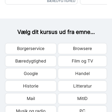
BÆREDYGTIGHED
Vælg dit kursus ud fra emne...
Borgerservice
Browsere
Bæredygtighed
Film og TV
Google
Handel
Historie
Litteratur
Mail
MitID
Musik og radio
PC