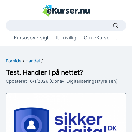
Søgetekst
Kursusoversigt
It-frivillig
Om eKurser.nu
Forside
Handel
Test. Handler I på nettet?
Opdateret 16/1/2026 (Ophav: Digitaliseringsstyrelsen)