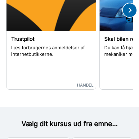
Trustpilot
Skal bilen re
Læs forbrugernes anmeldelser af
Du kan få hjælp 
internetbutikkerne.
mekaniker med 
HANDEL
Vælg dit kursus ud fra emne...