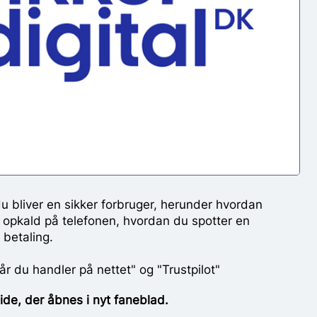
du bliver en sikker forbruger, herunder hvordan
m opkald på telefonen, hvordan du spotter en
 betaling.
r du handler på nettet" og "Trustpilot"
de, der åbnes i nyt faneblad.