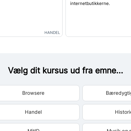
internetbutikkerne.
HANDEL
Vælg dit kursus ud fra emne...
Browsere
Bæredygti
Handel
Histori