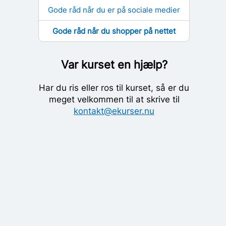
Gode råd når du er på sociale medier
Gode råd når du shopper på nettet
Var kurset en hjælp?
Har du ris eller ros til kurset, så er du
meget velkommen til at skrive til
kontakt@ekurser.nu