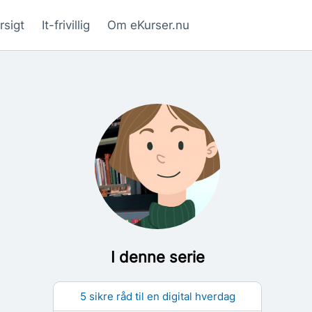
rsigt
It-frivillig
Om eKurser.nu
I denne serie
5 sikre råd til en digital hverdag