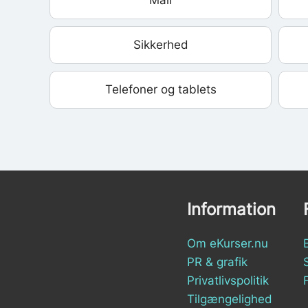
Mail
Sikkerhed
Telefoner og tablets
Information
Om eKurser.nu
PR & grafik
Privatlivspolitik
Tilgængelighed