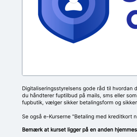
Digitaliseringsstyrelsens gode råd til hvordan 
du håndterer fuptilbud på mails, sms eller so
fupbutik, vælger sikker betalingsform og sikker
Se også e-Kurserne "Betaling med kreditkort nå
Bemærk at kurset ligger på en anden hjemmesi