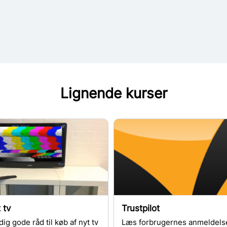
Lignende kurser
 tv
Trustpilot
dig gode råd til køb af nyt tv
Læs forbrugernes anmeldelse