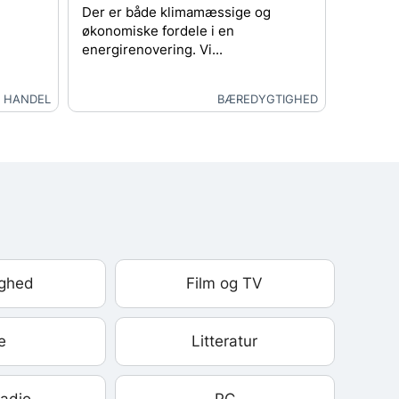
mekanik
Der er både klimamæssige og
økonomiske fordele i en
energirenovering. Vi...
HANDEL
BÆREDYGTIGHED
ghed
Film og TV
e
Litteratur