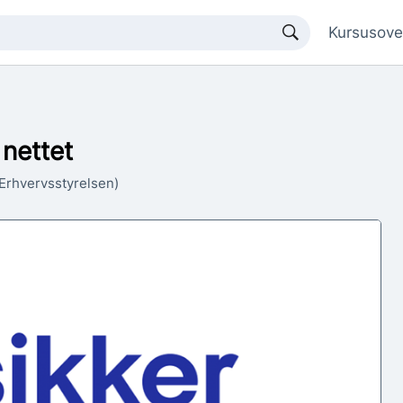
Kursusove
nettet
/Erhvervsstyrelsen)