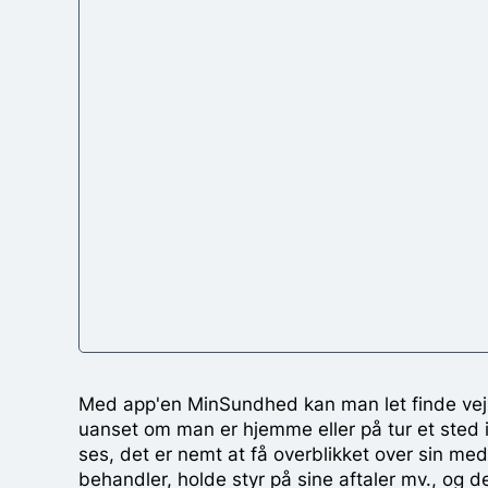
Med app'en MinSundhed kan man let finde vej
uanset om man er hjemme eller på tur et sted 
ses, det er nemt at få overblikket over sin me
behandler, holde styr på sine aftaler mv., og d