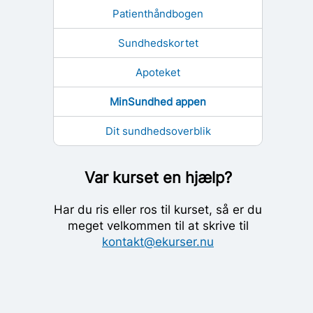
Patienthåndbogen
Sundhedskortet
Apoteket
MinSundhed appen
Dit sundhedsoverblik
Var kurset en hjælp?
Har du ris eller ros til kurset, så er du
meget velkommen til at skrive til
kontakt@ekurser.nu