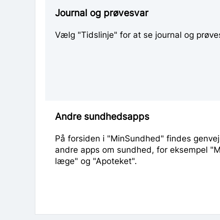
Journal og prøvesvar
Vælg "Tidslinje" for at se journal og prøve
Andre sundhedsapps
På forsiden i "MinSundhed" findes genveje
andre apps om sundhed, for eksempel "M
læge" og "Apoteket".