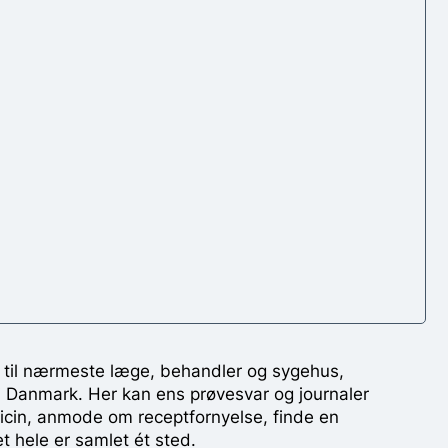
 til nærmeste læge, behandler og sygehus,
i Danmark. Her kan ens prøvesvar og journaler
dicin, anmode om receptfornyelse, finde en
et hele er samlet ét sted.