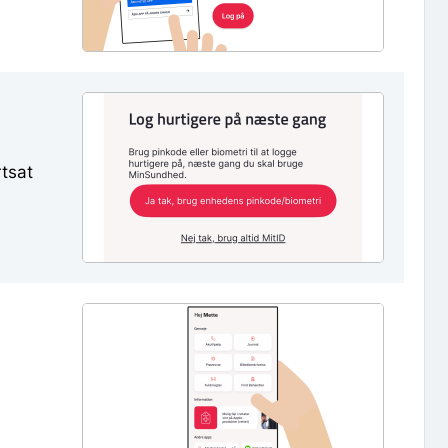
rtsat