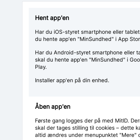
Hent app'en
Har du iOS-styret smartphone eller tablet
du hente app'en "MinSundhed" i App Stor
Har du Android-styret smartphone eller ta
skal du hente app'en "MinSundhed" i Goo
Play.
Installer app'en på din enhed.
Åben app'en
Første gang logges der på med MitID. De
skal der tages stilling til cookies – dette 
altid ændres under menupunktet "Mere" 