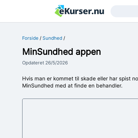
Søgetekst
Søg
Forside
Sundhed
MinSundhed appen
Opdateret 26/5/2026
Hvis man er kommet til skade eller har spist n
MinSundhed med at finde en behandler.