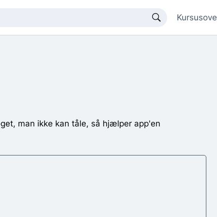
Kursusove
oget, man ikke kan tåle, så hjælper app'en