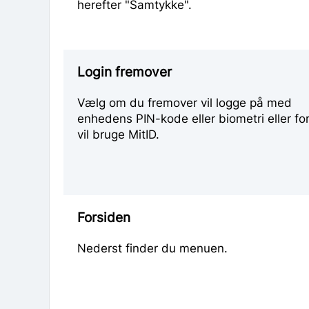
herefter "Samtykke".
Login fremover
Vælg om du fremover vil logge på med
enhedens PIN-kode eller biometri eller fo
vil bruge MitID.
Forsiden
Nederst finder du menuen.