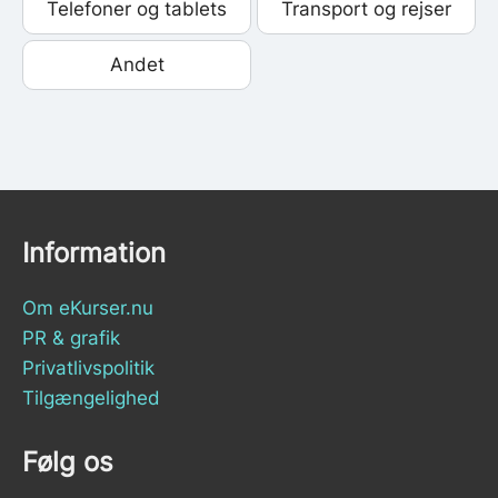
Telefoner og tablets
Transport og rejser
Andet
Information
Om eKurser.nu
PR & grafik
Privatlivspolitik
Tilgængelighed
Følg os