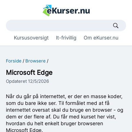
Søgetekst
Kursusoversigt
It-frivillig
Om eKurser.nu
Forside
Browsere
Microsoft Edge
Opdateret 12/5/2026
Når du går på internettet, er der en masse koder,
som du bare ikke ser. Til formålet med at få
internettet oversat skal du bruge en browser - og
dem er der flere af. Du får med kurset her vist,
hvordan du helt enkelt bruger browseren
Microsoft Edge.