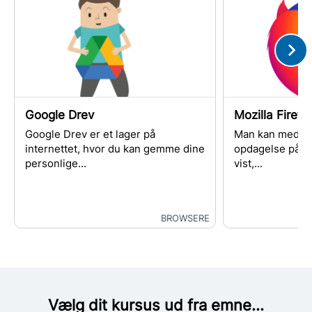
Google Drev
Mozilla Firefo
Google Drev er et lager på
Man kan med p
internettet, hvor du kan gemme dine
opdagelse på int
personlige...
vist,...
BROWSERE
Vælg dit kursus ud fra emne...