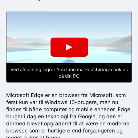
Ved afspilning lagrer YouTube markedsføring-cookies
på din PC
Microsoft Edge er en browser fra Microsoft, som
først kun var til Windows 10-brugere, men nu
findes til både computer og mobile enheder. Edge
bruger i dag en teknologi fra Google, og den er
dermed blevet opgraderet til at være en moderne
browser, som er hurtigere end forgængeren og
meget sikker at bruge.