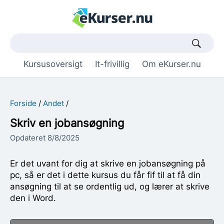
Søgetekst
Kursusoversigt
It-frivillig
Om eKurser.nu
Forside
Andet
Skriv en jobansøgning
Opdateret 8/8/2025
Er det uvant for dig at skrive en jobansøgning på
pc, så er det i dette kursus du får fif til at få din
ansøgning til at se ordentlig ud, og lærer at skrive
den i Word.