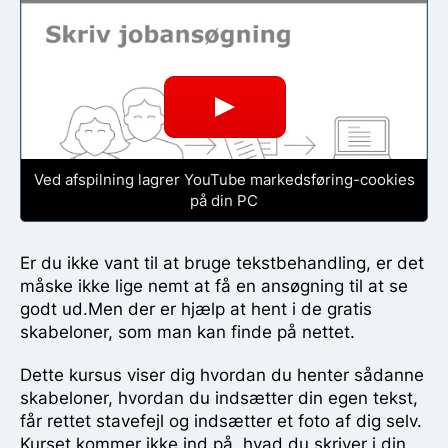
Ved afspilning lagrer YouTube markedsføring-cookies
på din PC
Er du ikke vant til at bruge tekstbehandling, er det
måske ikke lige nemt at få en ansøgning til at se
godt ud.Men der er hjælp at hent i de gratis
skabeloner, som man kan finde på nettet.
Dette kursus viser dig hvordan du henter sådanne
skabeloner, hvordan du indsætter din egen tekst,
får rettet stavefejl og indsætter et foto af dig selv.
Kurset kommer ikke ind på, hvad du skriver i din