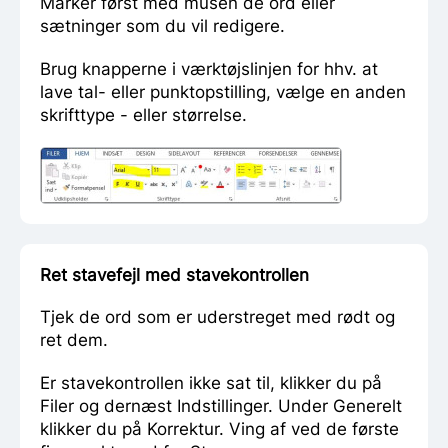
Marker først med musen de ord eller
sætninger som du vil redigere.
Brug knapperne i værktøjslinjen for hhv. at
lave tal- eller punktopstilling, vælge en anden
skrifttype - eller størrelse.
Ret stavefejl med stavekontrollen
Tjek de ord som er uderstreget med rødt og
ret dem.
Er stavekontrollen ikke sat til, klikker du på
Filer og dernæst Indstillinger. Under Generelt
klikker du på Korrektur. Ving af ved de første