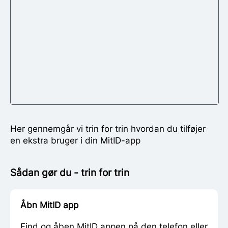
Her gennemgår vi trin for trin hvordan du tilføjer
en ekstra bruger i din MitID-app
Sådan gør du - trin for trin
Åbn MitID app
Find og åben MitID appen på den telefon eller