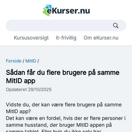
Søgetekst
Kursusoversigt
It-frivillig
Om eKurser.nu
Forside
MitID
Sådan får du flere brugere på samme
MitID app
Opdateret 29/10/2025
Vidste du, der kan være flere brugere på samme
MitID app?
Det kan være en fordel, hvis der er flere personer i
samme husstand, der bruger MitID appen på
samme tablet. Eller hvis du ikke selv har