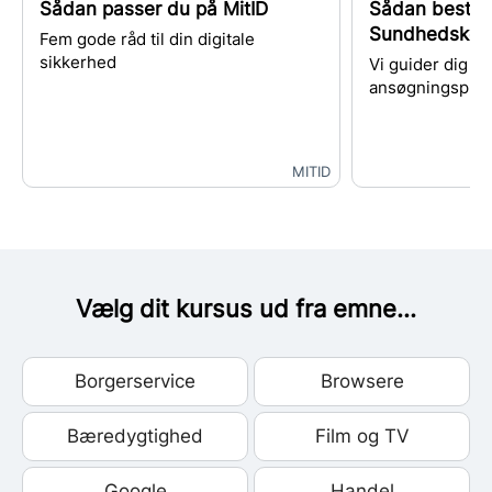
Sådan passer du på MitID
Sådan bestill
Sundhedskor
Fem gode råd til din digitale
sikkerhed
Vi guider dig i
ansøgningspro
MITID
Vælg dit kursus ud fra emne...
Borgerservice
Browsere
Bæredygtighed
Film og TV
Google
Handel