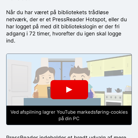
Når du har været på bibliotekets trådløse
netværk, der er et PressReader Hotspot, eller du
har logget på med dit bibliotekslogin er der fri
adgang i 72 timer, hvorefter du igen skal logge
ind.
Ved afspilning lagrer YouTube markedsføring-cookies
på din PC
PressReader indeholder et bredt udvalg af mere