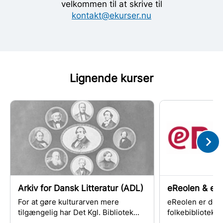
velkommen til at skrive til
kontakt@ekurser.nu
Lignende kurser
Arkiv for Dansk Litteratur (ADL)
eReolen & eR
For at gøre kulturarven mere
eReolen er det d
tilgængelig har Det Kgl. Bibliotek...
folkebibliotek.