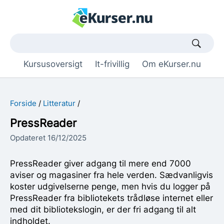
Søgetekst
Kursusoversigt
It-frivillig
Om eKurser.nu
Forside
Litteratur
PressReader
Opdateret 16/12/2025
PressReader giver adgang til mere end 7000
aviser og magasiner fra hele verden. Sædvanligvis
koster udgivelserne penge, men hvis du logger på
PressReader fra bibliotekets trådløse internet eller
med dit bibliotekslogin, er der fri adgang til alt
indholdet.