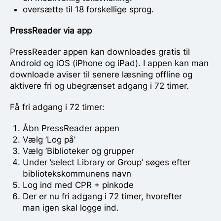
oversætte til 18 forskellige sprog.
PressReader via app
PressReader appen kan downloades gratis til
Android og iOS (iPhone og iPad). I appen kan man
downloade aviser til senere læsning offline og
aktivere fri og ubegrænset adgang i 72 timer.
Få fri adgang i 72 timer:
Åbn PressReader appen
Vælg ’Log på’
Vælg ’Biblioteker og grupper
Under ’select Library or Group’ søges efter
bibliotekskommunens navn
Log ind med CPR + pinkode
Der er nu fri adgang i 72 timer, hvorefter
man igen skal logge ind.