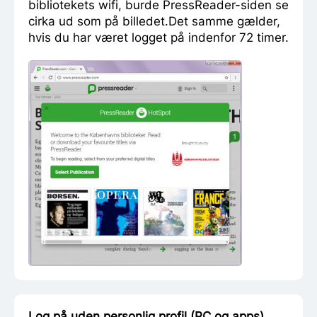
bibliotekets wifi, burde PressReader-siden se
cirka ud som på billedet.Det samme gælder,
hvis du har været logget på indenfor 72 timer.
Log på uden personlig profil (PC og apps)