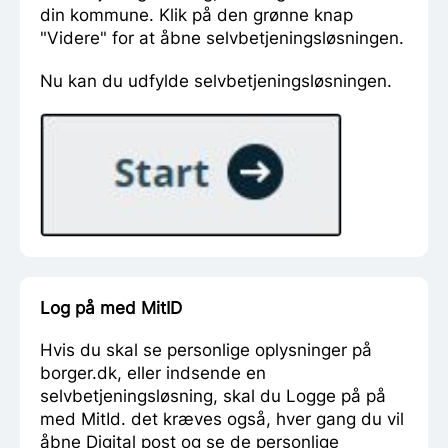
din kommune. Klik på den grønne knap
"Videre" for at åbne selvbetjeningsløsningen.
Nu kan du udfylde selvbetjeningsløsningen.
Log på med MitID
Hvis du skal se personlige oplysninger på
borger.dk, eller indsende en
selvbetjeningsløsning, skal du Logge på på
med MitId. det kræves også, hver gang du vil
åbne Digital post og se de personlige