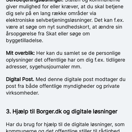
giver mulighed for eller kræver, at du skal betjene
dig selv på en lang række områder via
elektroniske selvbetjeningsløsninger. Det kan f.ex.
være at søge om nyt sundhedskort, at ændre sin
årsopgørelse fra Skat eller søge om
byggetilladelse.
Mit overblik:
Her kan du samlet se de personlige
oplysninger det offentlige har om dig f.ex. tidligere
adresser, sygehusjournaler mm.
Digital Post.
Med denne digitale post modtager du
post fra både offentlige myndigheder og private
virksomheder.
3. Hjælp til Borger.dk og digitale løsninger
Har du brug for hjælp til de digitale løsninger, som
kommunerne og det offentlige stiller til rådighed,