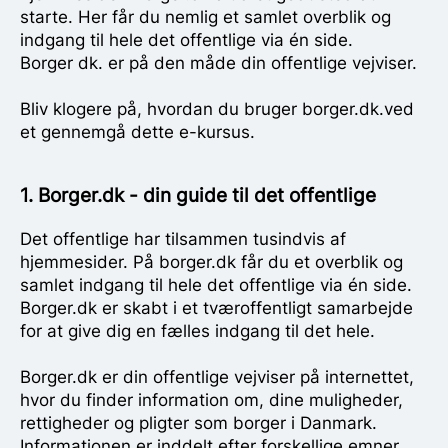
starte. Her får du nemlig et samlet overblik og
indgang til hele det offentlige via én side.
Borger dk. er på den måde din offentlige vejviser.
Bliv klogere på, hvordan du bruger borger.dk.ved
et gennemgå dette e-kursus.
1. Borger.dk - din guide til det offentlige
Det offentlige har tilsammen tusindvis af
hjemmesider. På borger.dk får du et overblik og
samlet indgang til hele det offentlige via én side.
Borger.dk er skabt i et tværoffentligt samarbejde
for at give dig en fælles indgang til det hele.
Borger.dk er din offentlige vejviser på internettet,
hvor du finder information om, dine muligheder,
rettigheder og pligter som borger i Danmark.
Informationen er inddelt efter forskellige emner