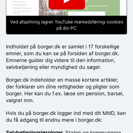
Ved afspilning lagrer YouTube markedsføring-cookies
på din PC
Indholdet på borger.dk er samlet i 17 forskellige
emner, som du kan se på forsiden af borger.dk.
Emnerne guider dig videre til den information,
selvbetjening eller myndighed du søger.
Borger.dk indeholder en masse kortere artikler,
der forklarer om dine rettigheder og pligter som
borger. Her kan du f.ex. læse om pension, barsel,
valgret mm.
Hvis du på borger.dk logger ind med dit MitID, kan
du få adgang til endnu mere i borger.dk:
Selvbetjeningsløsninger.
Staten og kommunerne