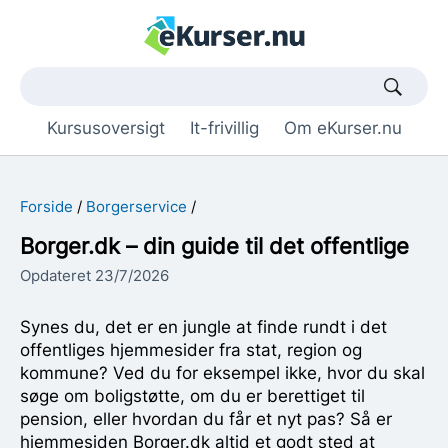
Søgetekst
Kursusoversigt
It-frivillig
Om eKurser.nu
Forside
Borgerservice
Borger.dk – din guide til det offentlige
Opdateret 23/7/2026
Synes du, det er en jungle at finde rundt i det
offentliges hjemmesider fra stat, region og
kommune? Ved du for eksempel ikke, hvor du skal
søge om boligstøtte, om du er berettiget til
pension, eller hvordan du får et nyt pas? Så er
hjemmesiden Borger.dk altid et godt sted at