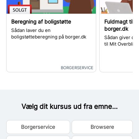
Beregning af boligstøtte
Fuldmagt til M
borger.dk
Sådan laver du en
boligstøtteberegning på borger.dk
Sådan giver du 
til Mit Overblik
BORGERSERVICE
Vælg dit kursus ud fra emne...
Borgerservice
Browsere